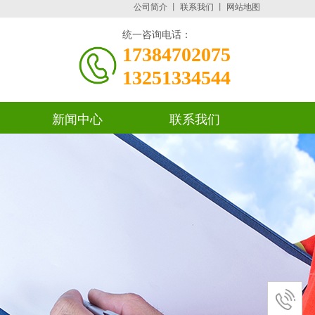
公司简介
丨
联系我们
丨
网站地图
统一咨询电话：
17384702075
13251334544
新闻中心
联系我们