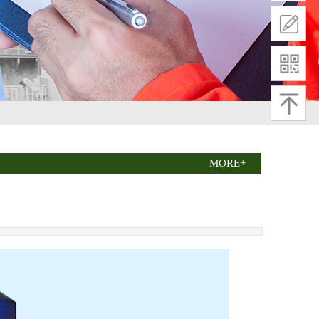
MORE+
28