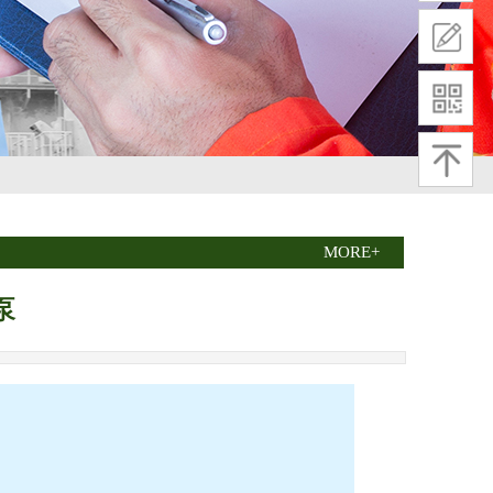
MORE+
泵
11