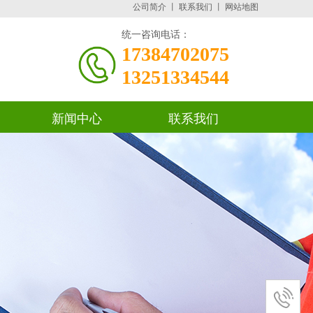
公司简介
丨
联系我们
丨
网站地图
统一咨询电话：
17384702075
13251334544
新闻中心
联系我们