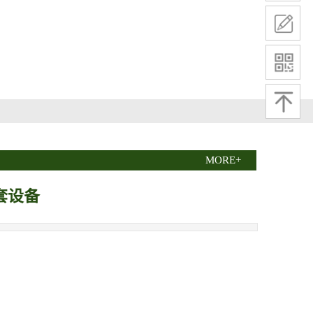
MORE+
套设备
18