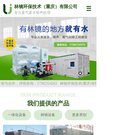
林镜环保技术（重庆）有限公司
专注废气废水噪声处理
，详情咨询：17302314263
林镜环保技术(重庆)有限公司是具有乙级资质专业
OUR PRODUCT RANGE
我们提供的产品
一体化设备
林镜设备
更多类别