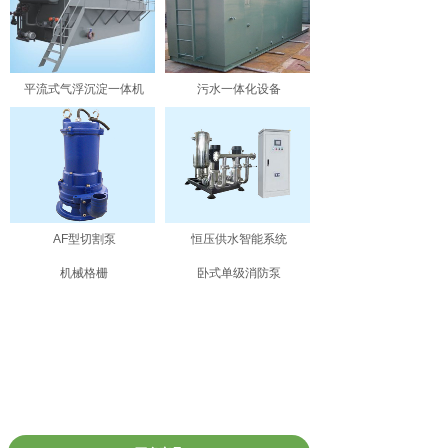
平流式气浮沉淀一体机
污水一体化设备
AF型切割泵
恒压供水智能系统
机械格栅
卧式单级消防泵