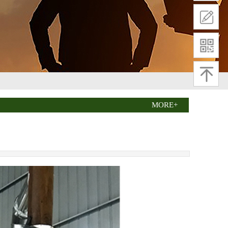
MORE+
02