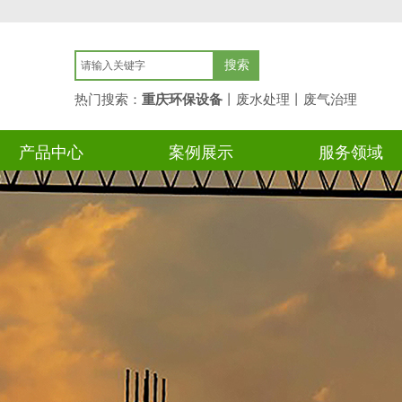
搜索
热门搜索：
重庆环保设备
丨废水处理丨废气
治理
产品中心
案例展示
服务领域