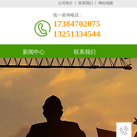
公司简介
丨
联系我们
丨
网站地图
统一咨询电话：
17384702075
13251334544
新闻中心
联系我们