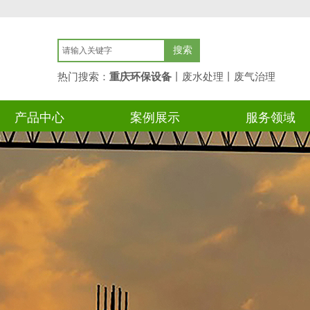
搜索
热门搜索：
重庆环保设备
丨废水处理丨废气
治理
产品中心
案例展示
服务领域