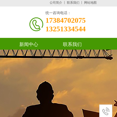
公司简介
丨
联系我们
丨
网站地图
统一咨询电话：
17384702075
13251334544
新闻中心
联系我们