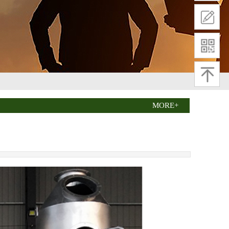
MORE+
04